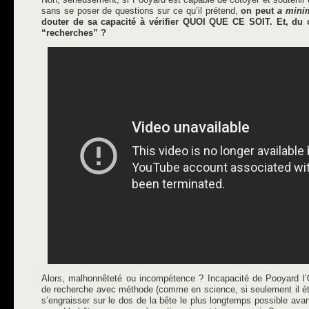
sans se poser de questions sur ce qu’il prétend,
on peut
a mini
douter de sa capacité à vérifier QUOI QUE CE SOIT. Et, du c
“recherches” ?
Alors, malhonnêteté ou incompétence ? Incapacité de Pooyard l’Œil
de recherche avec méthode (comme en science, si seulement il éta
s’engraisser sur le dos de la bête le plus longtemps possible ava