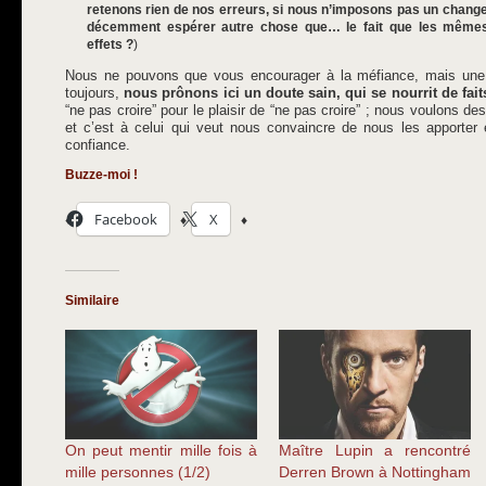
retenons rien de nos erreurs, si nous n’imposons pas un chan
décemment espérer autre chose que… le fait que les même
effets ?
)
Nous ne pouvons que vous encourager à la méfiance, mais un
toujours,
nous prônons ici un doute sain, qui se nourrit de fait
“ne pas croire” pour le plaisir de “ne pas croire” ; nous voulons des
et c’est à celui qui veut nous convaincre de nous les apporter 
confiance.
Buzze-moi !
Facebook
X
Similaire
On peut mentir mille fois à
Maître Lupin a rencontré
mille personnes (1/2)
Derren Brown à Nottingham