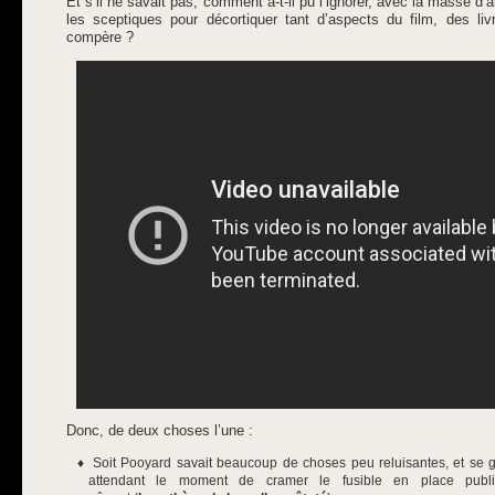
Et s’il ne savait pas, comment a-t-il pu l’ignorer, avec la masse d’a
les sceptiques pour décortiquer tant d’aspects du film, des l
compère ?
Donc, de deux choses l’une :
Soit Pooyard savait beaucoup de choses peu reluisantes, et se gar
attendant le moment de cramer le fusible en place publiq