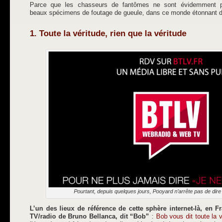
Parce que les chasseurs de fantômes ne sont évidemment pa
beaux spécimens de foutage de gueule, dans ce monde étonnant 
1. Toute la véritude, rien que la véritude
Pourtant, depuis quelques jours, Pooyard n’arrête pas de dire q
L’un des lieux de référence de cette sphère internet-là, en F
TV/radio de Bruno Bellanca, dit “Bob”
:
Bob vous dit toute la v