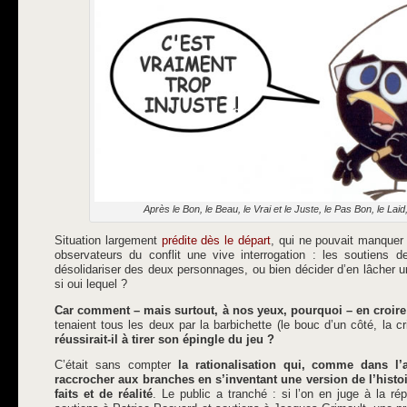
Après le Bon, le Beau, le Vrai et le Juste, le Pas Bon, le Laid,
Situation largement
prédite dès le départ
, qui ne pouvait manquer 
observateurs du conflit une vive interrogation : les soutiens d
désolidariser des deux personnages, ou bien décider d’en lâcher un 
si oui lequel ?
Car comment – mais surtout, à nos yeux, pourquoi – en croire 
tenaient tous les deux par la barbichette (le bouc d’un côté, la cr
réussirait-il à tirer son épingle du jeu ?
C’était sans compter
la rationalisation qui, comme dans l’
raccrocher aux branches en s’inventant une version de l’histoir
faits et de réalité
. Le public a tranché : si l’on en juge à la ré