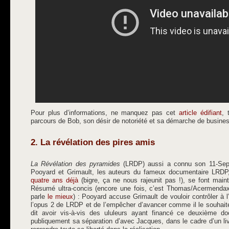
Pour plus d’informations, ne manquez pas cet
article édifiant
, 
parcours de Bob, son désir de notoriété et sa démarche de busi
2. La révélation des pires amis
La Révélation des pyramides
(LRDP) aussi a connu son 11-Septe
Pooyard et Grimault, les auteurs du fameux documentaire LRDP,
quatre ans déjà
(bigre, ça ne nous rajeunit pas !), se font maint
Résumé ultra-concis (encore une fois, c’est Thomas/Acermendax
parle
le mieux
) : Pooyard accuse Grimault de vouloir contrôler à l’
l’opus 2 de LRDP et de l’empêcher d’avancer comme il le souhait
dit avoir vis-à-vis des ululeurs ayant financé ce deuxième do
publiquement sa séparation d’avec Jacques, dans le cadre d’un li