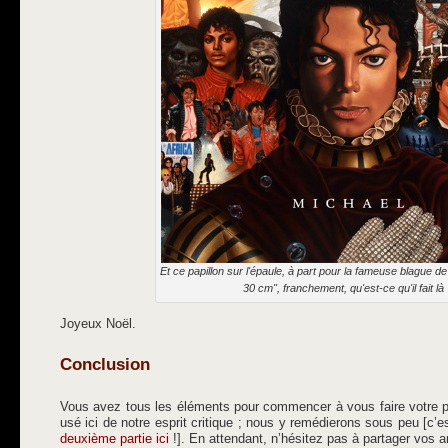
Et ce papillon sur l'épaule, à part pour la fameuse blague de
30 cm", franchement, qu'est-ce qu'il fait là
Joyeux Noël.
Conclusion
Vous avez tous les éléments pour commencer à vous faire votre p
usé ici de notre esprit critique ; nous y remédierons sous peu [c’es
deuxième partie ici
!]. En attendant, n’hésitez pas à partager vos a