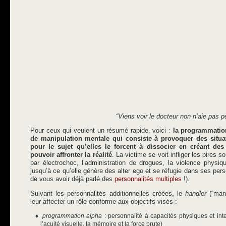
“Viens voir le docteur non n’aie pas p
Pour ceux qui veulent un résumé rapide, voici :
la programmatio
de manipulation mentale qui consiste à provoquer des situat
pour le sujet qu’elles le forcent à dissocier en créant des
pouvoir affronter la réalité
. La victime se voit infliger les pires 
par électrochoc, l’administration de drogues, la violence physiqu
jusqu’à ce qu’elle génère des alter ego et se réfugie dans ses person
de vous avoir déjà parlé des
personnalités multiples
!).
Suivant les personnalités additionnelles créées, le
handler
(“mani
leur affecter un rôle conforme aux objectifs visés :
programmation alpha
: personnalité à capacités physiques et int
l’acuité visuelle, la mémoire et la force brute)