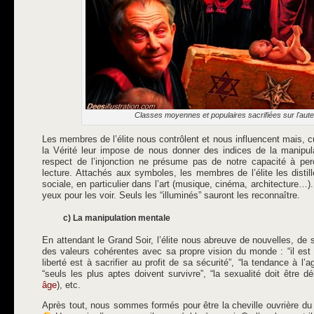
Classes moyennes et populaires sacrifiées sur l'aute
Les membres de l’élite nous contrôlent et nous influencent mais, 
la Vérité leur impose de nous donner des indices de la manipul
respect de l’injonction ne présume pas de notre capacité à perc
lecture. Attachés aux symboles, les membres de l’élite les distil
sociale, en particulier dans l’art (musique, cinéma, architecture…
yeux pour les voir. Seuls les “illuminés” sauront les reconnaître.
c) La manipulation mentale
En attendant le Grand Soir, l’élite nous abreuve de nouvelles, de
des valeurs cohérentes avec sa propre vision du monde : “il est b
liberté est à sacrifier au profit de sa sécurité”, “la tendance à l’a
“seuls les plus aptes doivent survivre”, “la sexualité doit être d
âge
), etc.
Après tout, nous sommes formés pour être la cheville ouvrière du 