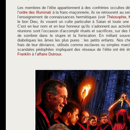
Les membres de l’élite appartiennent à des confréries occultes dé
l’
ordre des Illuminati
à la franc-maçonnerie, ils se retrouvent au sein
l’enseignement de connaissances hermétiques (voir
Théosophie
,
le bon Dieu, ils vouent un culte particulier à Satan et toute une
C’est en leur nom et en leur honneur qu’ils s’adonnent aux activi
réunions sont l’occasion d’accomplir rituels et sacrifices, sur d
de sombrer dans le stupre et la fornication. En mêlant souven
diaboliques les âmes les plus pures : les petits enfants. Nos chè
frais de leur déviance, utilisés comme esclaves ou simples mar
scandales pédophiles impliquant des réseaux de l’élite ont été é
Franklin
à l’
affaire Dutroux
.