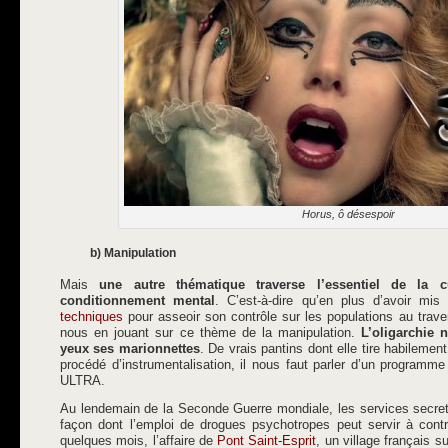
Horus, ô désespoir
b) Manipulation
Mais
une autre thématique traverse l’essentiel de la c
conditionnement mental
. C’est-à-dire qu’en plus d’avoir mi
techniques
pour asseoir son contrôle sur les populations au traver
nous en jouant sur ce thème de la manipulation.
L’oligarchie 
yeux ses marionnettes
. De vrais pantins dont elle tire habilemen
procédé d’instrumentalisation, il nous faut parler d’un programme
ULTRA.
Au lendemain de la Seconde Guerre mondiale, les services secrets
façon dont l’emploi de drogues psychotropes peut servir à contrôl
quelques mois, l’affaire de
Pont Saint-Esprit
, un village français 