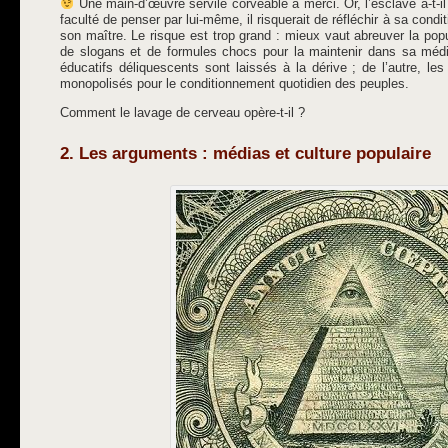
Une main-d’œuvre servile corvéable à merci. Or, l’esclave a-t-i
faculté de penser par lui-même, il risquerait de réfléchir à sa condi
son maître. Le risque est trop grand : mieux vaut abreuver la pop
de slogans et de formules chocs pour la maintenir dans sa médi
éducatifs déliquescents sont laissés à la dérive ; de l’autre, 
monopolisés pour le conditionnement quotidien des peuples.
Comment le lavage de cerveau opère-t-il ?
2. Les arguments : médias et culture populaire