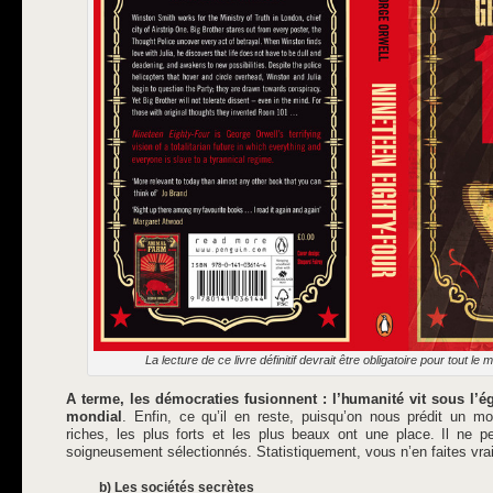
La lecture de ce livre définitif devrait être obligatoire pour tout le
A terme, les démocraties fusionnent : l’humanité vit sous l
mondial
. Enfin, ce qu’il en reste, puisqu’on nous prédit un m
riches, les plus forts et les plus beaux ont une place. Il ne p
soigneusement sélectionnés. Statistiquement, vous n’en faites vra
b) Les sociétés secrètes