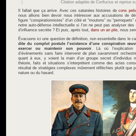
Citation adaptée de Confucius et reprise su
Il fallait que ça arrive. Avec ces satanées histoires de
cons pelo
nous allions bien devoir nous intéresser aux accusations de dés
figure “conspirationnistes” d’un côté et “moutons” ou “perroquets” 
notre auto-défense intellectuelle si l’on ne peut pas analyser de
d’influence secrète ? Et puis, après tout,
dans un an pile
, nous ser
Évacuons ici une question de définition, non essentielle dans le 
dite du complot postule l’existence d’une conspiration œuvr
exercer ou maintenir son pouvoir
. Là où l’explication 
d’évènements sans faire intervenir de plan savamment orchestré,
quant à eux, y voient la main d’un groupe secret d’individus 
théorie, faits et situations s’interprètent comme des actes con
résultat de stratégies complexes mûrement réfléchies plutôt que par
nature ou du hasard.