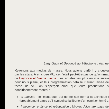
Lady Gaga et Beyoncé au Téléphone : rien ne
Revenons aux médias de masse. Nous avions parlé il y a quelqu
par les stars. A en croire VC, ce n’était peut-être pas ce qu’on ima
de
Beyoncé et Sasha Fierce
. Les artistes les plus en vue aurai
pour nous plaire, et leur programmation beta leur aurait laissé d
thèse de VC, on s’aperçoit ainsi que leurs productions 
conditionnement mental :
le papillon
: le “monarque” qui donne son nom à la technique 
(probablement parce qu’il symbolise la liberté d’un esprit enferm
innocence, enfance et rééducation
: Mickey,
Alice aux pays de