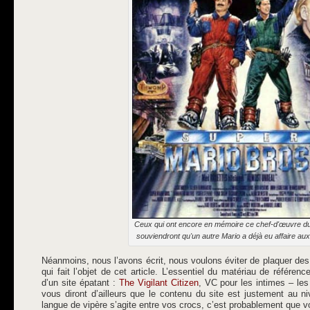
Ceux qui ont encore en mémoire ce chef-d'œuvre d
souviendront qu'un autre Mario a déjà eu affaire aux 
Néanmoins, nous l’avons écrit, nous voulons éviter de plaquer des
qui fait l’objet de cet article. L’essentiel du matériau de référen
d’un site épatant :
The Vigilant Citizen
, VC pour les intimes – le
vous diront d’ailleurs que le contenu du site est justement au 
langue de vipère s’agite entre vos crocs, c’est probablement que v