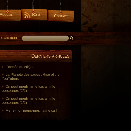
Accueil
RSS
Contact
RECHERCHE
Derniers articles
L’année du c(h)oq
La Planète des sages : Rise of the
YouTubers
On peut mentir mille fois à mille
personnes (2/2)
On peut mentir mille fois à mille
personnes (1/2)
Mens-moi, mens-moi, j’aime ça !