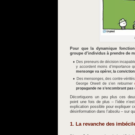
Pour que la dynamique fonction
groupe d’individus à prendre de m
Des preneurs de décision incapables 
y accordent moins d’importance qu
mensonge va opérer, la conviction
Des mensonges, des contre-vérités
George Orwell de s’en retourner
propagande ne s’encombrant pas de
Décortiquons un peu plus ces deux
point une fois de plus – l’idée n’e
explication possible pour expliquer c
désinformation dans l’absolu – sur q
1. La revanche des imbécil