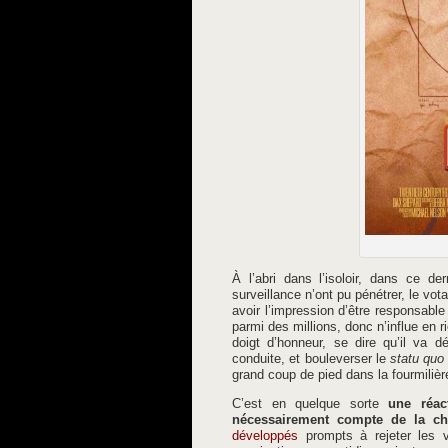
À l’abri dans l’isoloir, dans ce d
surveillance n’ont pu pénétrer, le vot
avoir l’impression d’être responsable
parmi des millions, donc n’influe en ri
doigt d’honneur, se dire qu’il va d
conduite, et bouleverser le
statu quo
grand coup de pied dans la fourmilièr
C’est en quelque sorte
une réac
nécessairement compte de la ch
développés
prompts à rejeter les v