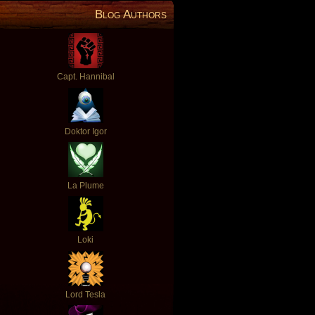
Blog Authors
Capt. Hannibal
Doktor Igor
La Plume
Loki
Lord Tesla