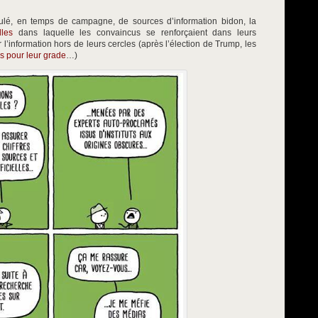
llulé, en temps de campagne, de sources d’information bidon, la
lles
dans laquelle les convaincus se renforçaient dans leurs
r l’information hors de leurs cercles (après l’élection de Trump, les
is pour leur grade
…)