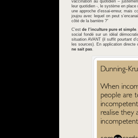
vaccination au quotidien – justeme
leur quotidien -, le système en plac
une approche d’essai-erreur, mais c
joujou avec lequel on peut s’encanail
côté de la barrière ?”
C’est
de l’inculture pure et simple
social fondé sur un idéal démocrati
situation AVANT (il suffit pourtant d’
les sources). En application directe d
ne sait pas
.