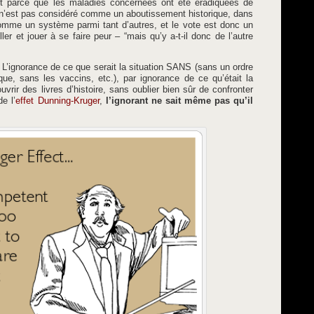
nt parce que les maladies concernées ont été éradiquées de
e n’est pas considéré comme un aboutissement historique, dans
omme un système parmi tant d’autres, et le vote est donc un
ler et jouer à se faire peur – “mais qu’y a-t-il donc de l’autre
. L’ignorance de ce que serait la situation SANS (sans un ordre
que, sans les vaccins, etc.), par ignorance de ce qu’était la
ouvrir des livres d’histoire, sans oublier bien sûr de confronter
e l’
effet Dunning-Kruger
,
l’ignorant ne sait même pas qu’il