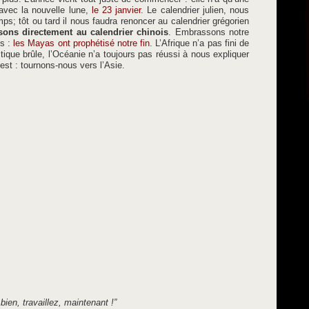
avec la nouvelle lune,
le 23 janvier
. Le calendrier julien, nous
ps; tôt ou tard il nous faudra renoncer au calendrier grégorien
sons directement au calendrier chinois
. Embrassons notre
us :
les Mayas ont prophétisé notre fin
. L’Afrique n’a pas fini de
ctique brûle, l’Océanie n’a toujours pas réussi à nous expliquer
l’est : tournons-nous vers l’Asie.
bien, travaillez, maintenant !”