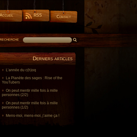
Accueil
RSS
Contact
RECHERCHE
Derniers articles
L’année du c(h)oq
La Planète des sages : Rise of the
YouTubers
On peut mentir mille fois à mille
personnes (2/2)
On peut mentir mille fois à mille
personnes (1/2)
Mens-moi, mens-moi, j’aime ça !