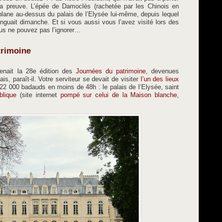
 la preuve. L’épée de Damoclès (rachetée par les Chinois en
plane au-dessus du palais de l’Elysée lui-même, depuis lequel
nguait dimanche. Et si vous aussi vous l’avez visité lors des
ous ne pouvez pas l’ignorer…
trimoine
enait la 28e édition des
Journées du patrimoine
, devenues
s, paraît-il. Votre serviteur se devait de visiter
l’un des lieux
 22 000 badauds en moins de 48h : le palais de l’Elysée, saint
blique
(site internet
pompé sur celui de la Maison blanche
,