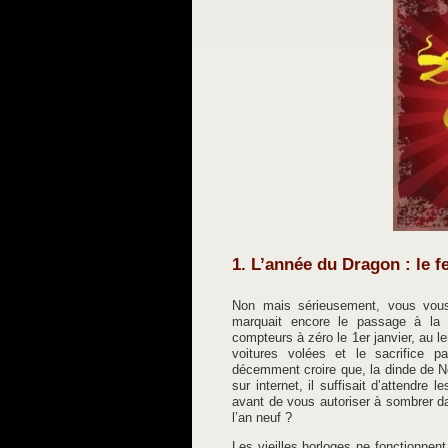
1. L’année du Dragon : le fe
Non mais sérieusement, vous vous 
marquait encore le passage à la 
compteurs à zéro le 1er janvier, au l
voitures volées et le sacrifice
décemment croire que, la dinde de N
sur internet, il suffisait d’attendr
avant de vous autoriser à sombrer dan
l’an neuf ?
Les vieilles horloges ne fonctionnent