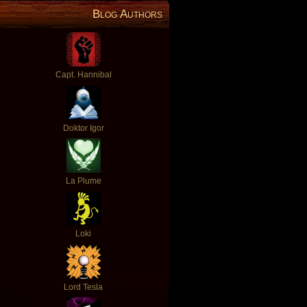
Blog Authors
Capt. Hannibal
Doktor Igor
La Plume
Loki
Lord Tesla