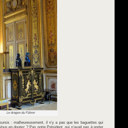
Le dragon du Führer
ursis : malheureusement, il n’y a pas que les baguettes qui
Vous en doutez ? Pas notre Président, qui n’avait pas à porter