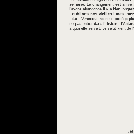
semaine. Le changement est arrivé 
l’avons abandonné il y a bien longtem
:
oublions nos vieilles lunes, pas
futur. L’Amérique ne nous protège pl
ne pas entrer dans l’Histoire, l’Antar
à quoi elle servait. Le salut vient de 
“Hé 