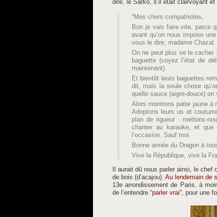
dire, le Sarko, s’il était clairvoyant e
“Mes chers compatriotes,
Bon je vais faire vite, parce q
avant qu’on nous impose une p
vous le dire, madame Chazal.
On ne peut plus se le cacher :
baguette (voyez l’état de d
maintenant).
Et bientôt leurs baguettes rem
dit, mais la seule chose qu’
quelle sauce (aigre-douce) on 
Alors montrons patte jaune à 
Adoptons leurs us et coutume
plan de rigueur : mettons-no
chanter au karaoke, et que 
l’occasion. Sauf moi.
Bonne année du Dragon à tou
Vive la République, vive la Fra
Il aurait dû nous parler ainsi, le che
de bois (d’acajou).
Au lendemain de s
13e arrondissement de Paris, à moin
de l’entendre
“parler vrai”
, pour une f