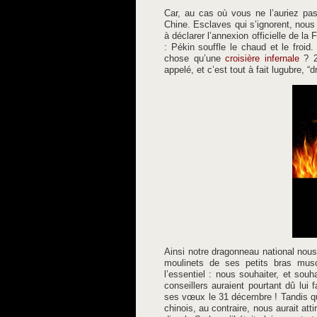
Car, au cas où vous ne l’auriez pa
Chine. Esclaves qui s’ignorent, nous 
à déclarer l’annexion officielle de l
: Pékin souffle le chaud et le froid
chose qu’une
croisière infernale
? 2
appelé, et c’est tout à fait lugubre, “d
Ainsi notre dragonneau national nous p
moulinets de ses petits bras muscl
l’essentiel : nous souhaiter, et so
conseillers auraient pourtant dû lui 
ses vœux le 31 décembre ! Tandis qu
chinois, au contraire, nous aurait att