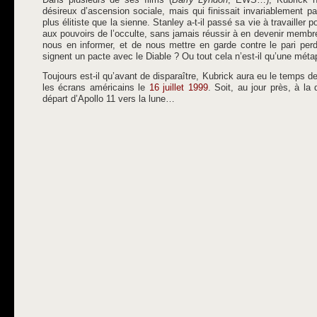
désireux d’ascension sociale, mais qui finissait invariablement p
plus élitiste que la sienne. Stanley a-t-il passé sa vie à travailler
aux pouvoirs de l’occulte, sans jamais réussir à en devenir membre 
nous en informer, et de nous mettre en garde contre le pari per
signent un pacte avec le Diable ? Ou tout cela n’est-il qu’une méta
Toujours est-il qu’avant de disparaître, Kubrick aura eu le temps d
les écrans américains le
16 juillet 1999
. Soit, au jour près, à la
départ d’Apollo 11 vers la lune…