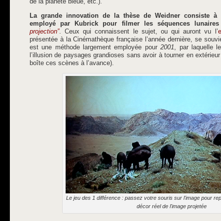
de la planète bleue, etc.).
La grande innovation de la thèse de Weidner consiste à 
employé par Kubrick pour filmer les séquences lunaires
projection”
. Ceux qui connaissent le sujet, ou qui auront vu l’
e
présentée à la Cinémathèque française l’année dernière, se souvie
est une méthode largement employée pour
2001
, par laquelle 
l’illusion de paysages grandioses sans avoir à tourner en extérieur
boîte ces scènes à l’avance).
Le jeu des 1 différence : passez votre souris sur l'image pour rep
décor réel de l'image projetée