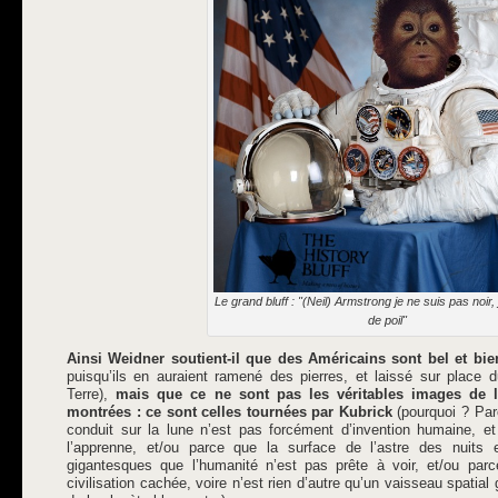
Le grand bluff : "(Neil) Armstrong je ne suis pas noir,
de poil"
Ainsi Weidner soutient-il que des Américains sont bel et bien
puisqu’ils en auraient ramené des pierres, et laissé sur place 
Terre),
mais que ce ne sont pas les véritables images de l
montrées : ce sont celles tournées par Kubrick
(pourquoi ? Par
conduit sur la lune n’est pas forcément d’invention humaine, et
l’apprenne, et/ou parce que la surface de l’astre des nuits
gigantesques que l’humanité n’est pas prête à voir, et/ou parce
civilisation cachée, voire n’est rien d’autre qu’un vaisseau spatia