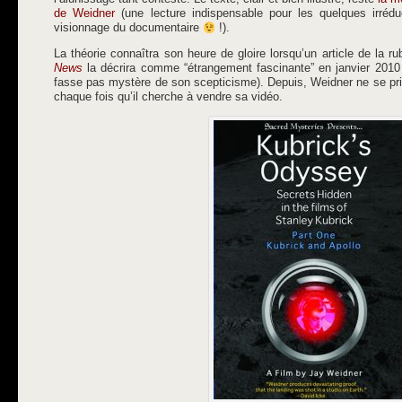
de Weidner
(une lecture indispensable pour les quelques irréd
visionnage du documentaire
!).
La théorie connaîtra son heure de gloire lorsqu’un article de la 
News
la décrira comme “étrangement fascinante” en janvier 2010 (b
fasse pas mystère de son scepticisme). Depuis, Weidner ne se priv
chaque fois qu’il cherche à vendre sa vidéo.