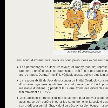
Attention où on met les pieds
Sans souci d’exhaustivité, voici les principales idées exposées pa
Les personnages de Jack (l’écrivain) et Danny (son fils) représe
Kubrick : d’un côté, Jack, le pragmatique, prêt à faire des sacrific
art ; de l’autre, Danny, l’intuitif, le véritable artiste, qui voit plus loin
La responsabilité de Jack de s’occuper de l’hôtel Overlook (constru
d’un hiver rigoureux symbolise l’accord passé par Kubrick pour
massacre d’Indiens…) pendant la Guerre froide (les différentes i
film renvoient à l’URSS)
Jack accepte la transaction non seulement pour pouvoir s’adonne
aussi parce qu’il espère intégrer les rangs de l’élite, la société
son prédécesseur, Mr. Grady, dont on découvrira bientôt que, malgré l