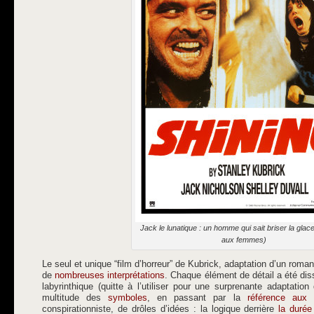
Jack le lunatique : un homme qui sait briser la glace
aux femmes)
Le seul et unique “film d’horreur” de Kubrick, adaptation d’un roma
de
nombreuses interprétations
. Chaque élément de détail a été diss
labyrinthique (quitte à l’utiliser pour une surprenante adaptatio
multitude des
symboles
, en passant par la
référence aux 
conspirationniste, de drôles d’idées : la logique derrière
la duré