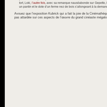
tort, Loki,
l’autre fois
, avec sa remarque nauséabonde sur Gepetto, l
un pantin et le dote d’un ferme nez de bois s’allongeant à la demand
Avouez que l’exposition Kubrick qui a fait la joie de la Cinémathèqu
pas attardée sur ces aspects de l’œuvre du grand cinéaste mégalo