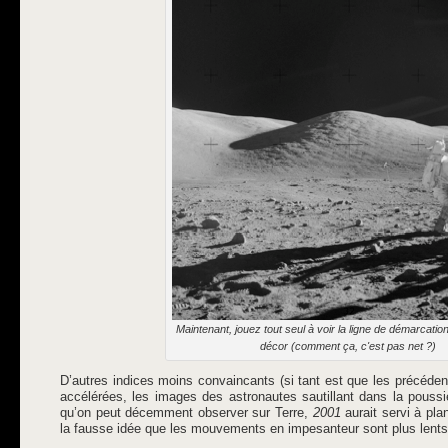
Maintenant, jouez tout seul à voir la ligne de démarcatio
décor (comment ça, c'est pas net ?)
D’autres indices moins convaincants (si tant est que les précéden
accélérées, les images des astronautes sautillant dans la poussi
qu’on peut décemment observer sur Terre,
2001
aurait servi à pla
la fausse idée que les mouvements en impesanteur sont plus len