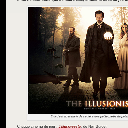
Qui c'est qu'a envie de se faire une petite partie de pét
Critique cinéma du jour :
L’Illusionniste
, de Neil Burger.