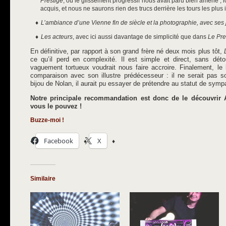
Prestige
, où le glissement progressif nous avait paru bien amené ; 
acquis, et nous ne saurons rien des trucs derrière les tours les plu
L’ambiance d’une Vienne fin de siècle et la photographie, avec ses
Les acteurs
, avec ici aussi davantage de simplicité que dans
Le Pre
En définitive, par rapport à son grand frère né deux mois plus tôt,
ce qu’il perd en complexité. Il est simple et direct, sans déto
vaguement tortueux voudrait nous faire accroire. Finalement, le 
comparaison avec son illustre prédécesseur : il ne serait pas s
bijou de Nolan, il aurait pu essayer de prétendre au statut de symp
Notre principale recommandation est donc de le découvrir
vous le pouvez !
Buzze-moi !
Facebook
X
Similaire