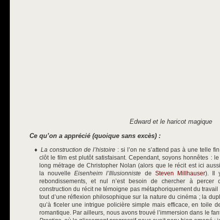
Edward et le haricot magique
Ce qu’on a apprécié (quoique sans excès) :
La construction de l’histoire
: si l’on ne s’attend pas à une telle fi
clôt le film est plutôt satisfaisant. Cependant, soyons honnêtes : l
long métrage de Christopher Nolan (alors que le récit est ici aussi
la nouvelle
Eisenheim l’Illusionniste
de
Steven Millhauser
). I
rebondissements, et nul n’est besoin de chercher à percer di
construction du récit ne témoigne pas métaphoriquement du travail 
tout d’une réflexion philosophique sur la nature du cinéma ; la dupli
qu’à ficeler une intrigue policière simple mais efficace, en toile 
romantique. Par ailleurs, nous avons trouvé l’immersion dans le fa