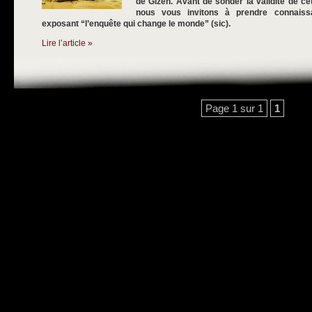
de Gizeh. Avant de sonder la validité de c
nous vous invitons à prendre connais
exposant “l’enquête qui change le monde” (sic).
Lire l’article »
Page 1 sur 1
1