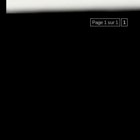
Page 1 sur 1
1