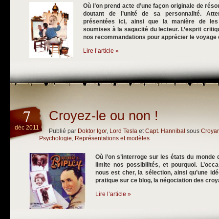
Où l’on prend acte d’une façon originale de réso
doutant de l’unité de sa personnalité. Atte
présentées ici, ainsi que la manière de les 
soumises à la sagacité du lecteur. L’esprit critiq
nos recommandations pour apprécier le voyage e
Lire l’article »
7
Croyez-le ou non !
déc 2011
Publié par
Doktor Igor
,
Lord Tesla
et
Capt. Hannibal
sous
Croya
Psychologie
,
Représentations et modèles
Où l’on s’interroge sur les états du monde 
limite nos possibilités, et pourquoi. L’occa
nous est cher, la sélection, ainsi qu’une 
pratique sur ce blog, la négociation des cro
Lire l’article »