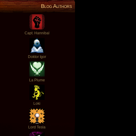
Blog Authors
Capt. Hannibal
Doktor Igor
La Plume
Loki
Lord Tesla