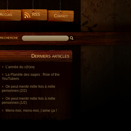
Accueil
RSS
Contact
RECHERCHE
Derniers articles
L’année du c(h)oq
La Planète des sages : Rise of the
YouTubers
On peut mentir mille fois à mille
personnes (2/2)
On peut mentir mille fois à mille
personnes (1/2)
Mens-moi, mens-moi, j’aime ça !