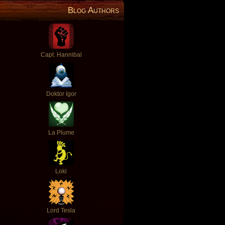
Blog Authors
Capt. Hannibal
Doktor Igor
La Plume
Loki
Lord Tesla