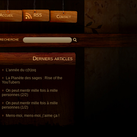
Accueil
RSS
Contact
RECHERCHE
Derniers articles
L’année du c(h)oq
La Planète des sages : Rise of the
YouTubers
On peut mentir mille fois à mille
personnes (2/2)
On peut mentir mille fois à mille
personnes (1/2)
Mens-moi, mens-moi, j’aime ça !