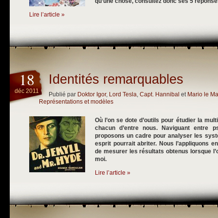
qu’une chose, consultez donc ses 5 réponses 
Lire l’article »
18
Identités remarquables
déc 2011
Publié par
Doktor Igor
,
Lord Tesla
,
Capt. Hannibal
et
Mario le Ma
Représentations et modèles
Où l’on se dote d’outils pour étudier la multi
chacun d’entre nous. Naviguant entre ps
proposons un cadre pour analyser les syst
esprit pourrait abriter. Nous l’appliquons 
de mesurer les résultats obtenus lorsque l’
moi.
Lire l’article »