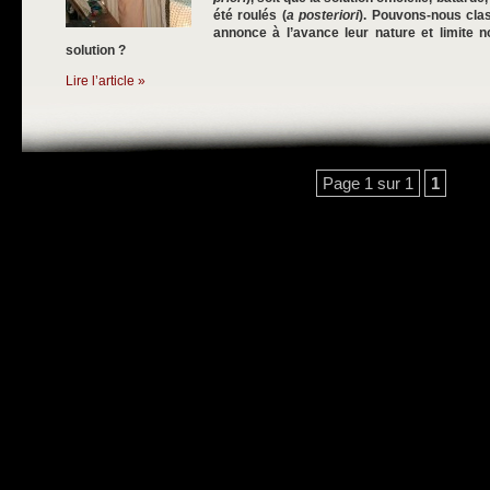
été roulés (
a posteriori
). Pouvons-nous cla
annonce à l’avance leur nature et limite n
solution ?
Lire l’article »
Page 1 sur 1
1