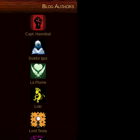
Blog Authors
Capt. Hannibal
Doktor Igor
La Plume
Loki
Lord Tesla