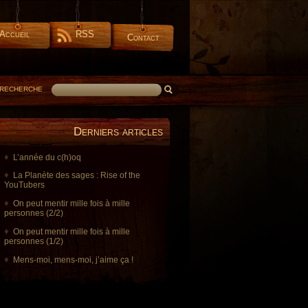
Accueil
RSS
Contact
RECHERCHE
Derniers articles
L’année du c(h)oq
La Planète des sages : Rise of the
YouTubers
On peut mentir mille fois à mille
personnes (2/2)
On peut mentir mille fois à mille
personnes (1/2)
Mens-moi, mens-moi, j’aime ça !