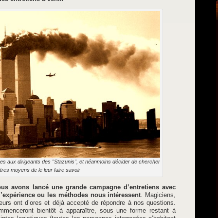
s aux dirigeants des "Stazunis", et néanmoins décider de chercher
tres moyens de le leur faire savoir
ous avons lancé une grande campagne d’entretiens avec
 l’expérience ou les méthodes nous intéressent
. Magiciens,
eurs ont d’ores et déjà accepté de répondre à nos questions.
menceront bientôt à apparaître, sous une forme restant à