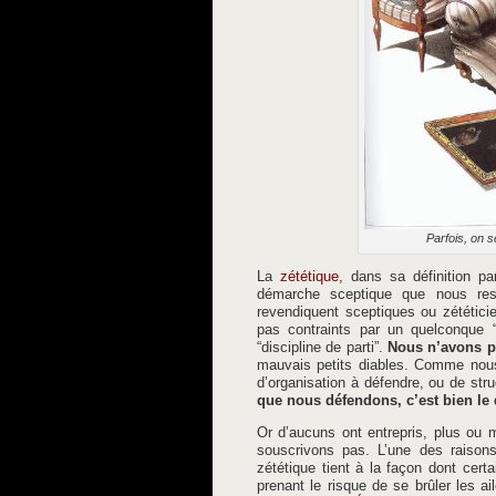
Parfois, on s
La
zététique
, dans sa définition pa
démarche sceptique que nous res
revendiquent sceptiques ou zététici
pas contraints par un quelconque “
“discipline de parti”.
Nous n’avons p
mauvais petits diables. Comme nous
d’organisation à défendre, ou de str
que nous défendons, c’est bien le
Or d’aucuns ont entrepris, plus ou
souscrivons pas. L’une des raisons
zététique tient à la façon dont cer
prenant le risque de se brûler les ai