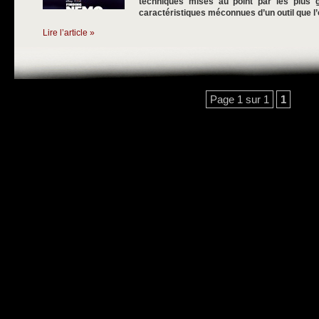
techniques mises au point par les plus g
caractéristiques méconnues d’un outil que l’on
Lire l’article »
Page 1 sur 1
1