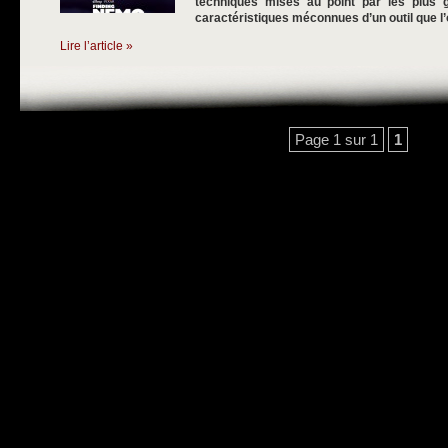
techniques mises au point par les plus g
caractéristiques méconnues d’un outil que l’on
Lire l’article »
Page 1 sur 1
1