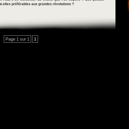
t-elles préférables aux grandes révolutions ?
Page 1 sur 1
1