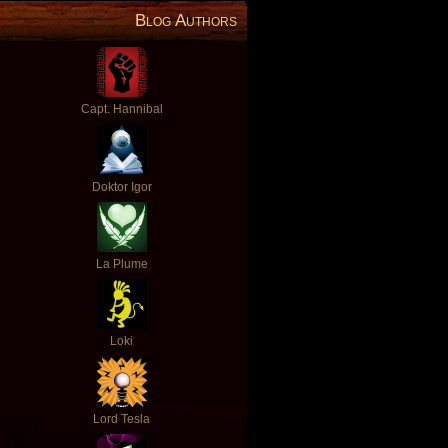
Blog Authors
Capt. Hannibal
Doktor Igor
La Plume
Loki
Lord Tesla