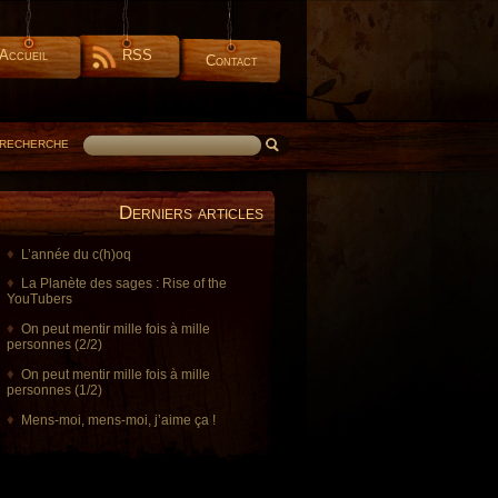
Accueil
RSS
Contact
RECHERCHE
Derniers articles
L’année du c(h)oq
La Planète des sages : Rise of the
YouTubers
On peut mentir mille fois à mille
personnes (2/2)
On peut mentir mille fois à mille
personnes (1/2)
Mens-moi, mens-moi, j’aime ça !