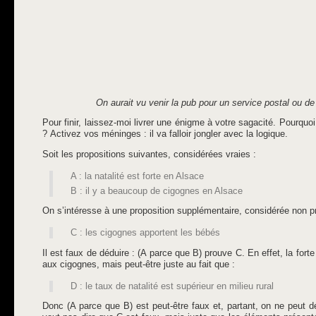
On aurait vu venir la pub pour un service postal ou de
Pour finir, laissez-moi livrer une énigme à votre sagacité. Pourquoi l
? Activez vos méninges : il va falloir jongler avec la logique.
Soit les propositions suivantes, considérées vraies :
A : la natalité est forte en Alsace
B : il y a beaucoup de cigognes en Alsace
On s’intéresse à une proposition supplémentaire, considérée non p
C : les cigognes apportent les bébés
Il est faux de déduire : (A parce que B) prouve C. En effet, la fort
aux cigognes, mais peut-être juste au fait que :
D : le taux de natalité est supérieur en milieu rural
Donc (A parce que B) est peut-être faux et, partant, on ne peut 