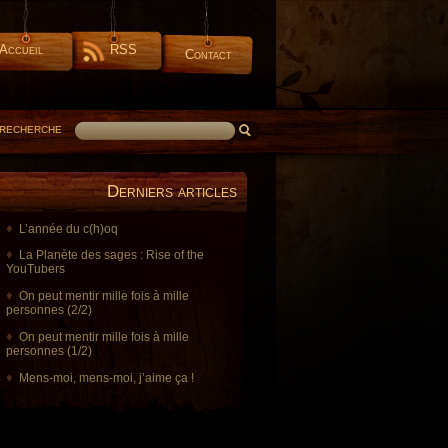
Accueil
RSS
Contact
RECHERCHE
Derniers articles
L’année du c(h)oq
La Planète des sages : Rise of the
YouTubers
On peut mentir mille fois à mille
personnes (2/2)
On peut mentir mille fois à mille
personnes (1/2)
Mens-moi, mens-moi, j’aime ça !