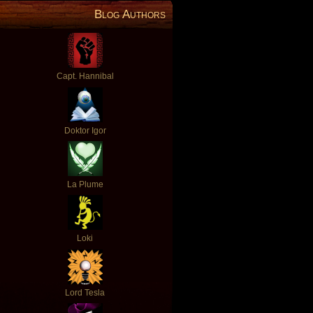
Blog Authors
Capt. Hannibal
Doktor Igor
La Plume
Loki
Lord Tesla