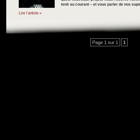
tenir au courant – et vous parler de nos su
Lire l’article »
Page 1 sur 1
1