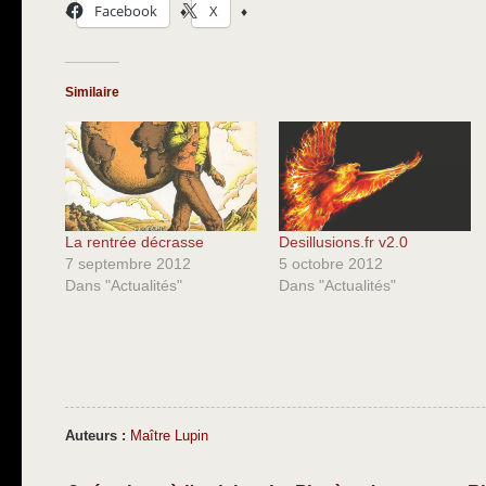
Facebook
X
Similaire
La rentrée décrasse
Desillusions.fr v2.0
7 septembre 2012
5 octobre 2012
Dans "Actualités"
Dans "Actualités"
Auteurs :
Maître Lupin