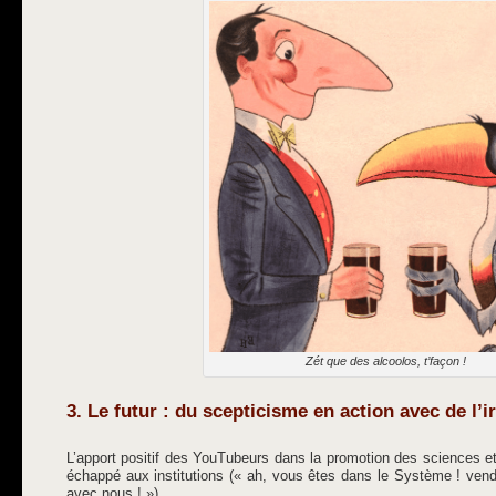
Zét que des alcoolos, t’façon !
3. Le futur : du scepticisme en action avec de l’
L’apport positif des YouTubeurs dans la promotion des sciences et
échappé aux institutions (« ah, vous êtes dans le Système ! vendu
avec nous ! »).