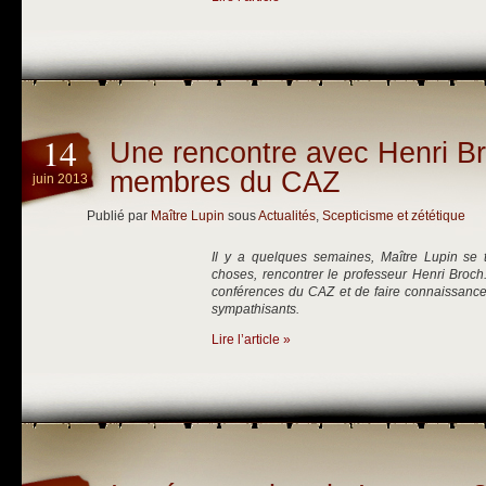
14
Une rencontre avec Henri Br
membres du CAZ
juin 2013
Publié par
Maître Lupin
sous
Actualités
,
Scepticisme et zététique
Il y a quelques semaines, Maître Lupin se t
choses, rencontrer le professeur Henri Broch.
conférences du CAZ et de faire connaissanc
sympathisants.
Lire l’article »