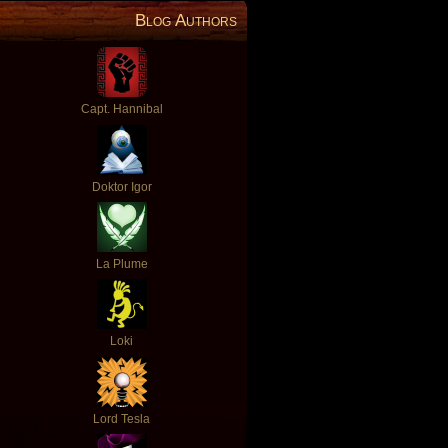
Blog Authors
Capt. Hannibal
Doktor Igor
La Plume
Loki
Lord Tesla