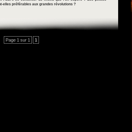
t-elles préférables aux grandes révolutions ?
Page 1 sur 1
1