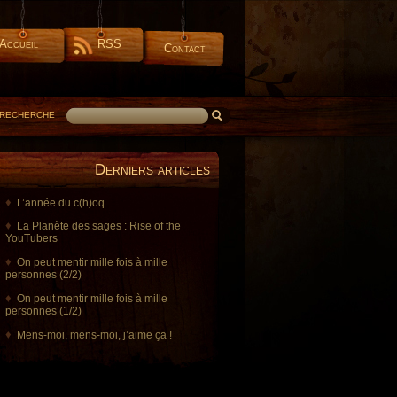
Accueil
RSS
Contact
RECHERCHE
Derniers articles
L’année du c(h)oq
La Planète des sages : Rise of the
YouTubers
On peut mentir mille fois à mille
personnes (2/2)
On peut mentir mille fois à mille
personnes (1/2)
Mens-moi, mens-moi, j’aime ça !