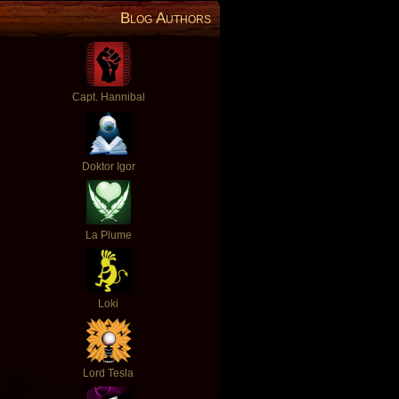
Blog Authors
Capt. Hannibal
Doktor Igor
La Plume
Loki
Lord Tesla