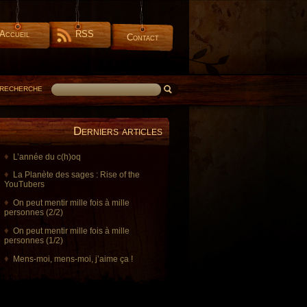
Accueil
RSS
Contact
RECHERCHE
Derniers articles
L’année du c(h)oq
La Planète des sages : Rise of the
YouTubers
On peut mentir mille fois à mille
personnes (2/2)
On peut mentir mille fois à mille
personnes (1/2)
Mens-moi, mens-moi, j’aime ça !